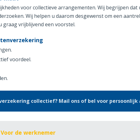
jkheden voor collectieve arrangementen. Wij begrijpen dat
nderzoeken. Wij helpen u daarom desgewenst om een aantrek
 graag vrijblijvend een voorstel.
stenverzekering
ngen.
tief voordeel.
den.
erzekering collectief? Mail ons of bel voor persoonlijk 
e Voor de werknemer