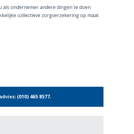
 u als ondernemer andere dingen te doen
kelijke collectieve zorgverzekering op maat
advies:
(010) 465 8577
.