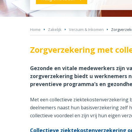
Home
Zakelijk
Verzuim & Inkomen
Zorgverzeke
Zorgverzekering met colle
Gezonde en vitale medewerkers zijn va
zorgverzekering biedt u werknemers ni
preventieve programma’s en gezondhe
Met een collectieve ziektekostenverzekering
deelnemers naast hun basisverzekering zelf 
collectieve voordeel en zijn vrij hun eigen ve
Collectieve ziektekostenverzekering 