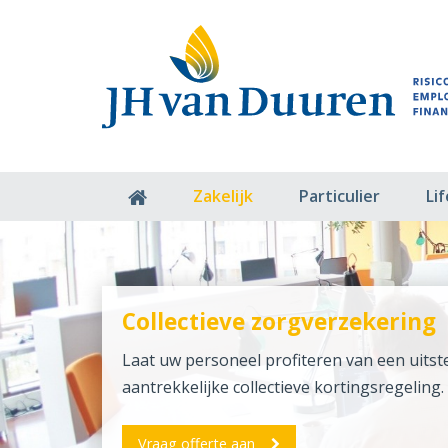
Zakelijk
Particulier
Li
Collectieve zorgverzekering
Laat uw personeel profiteren van een uits
aantrekkelijke collectieve kortingsregeling.
Vraag offerte aan