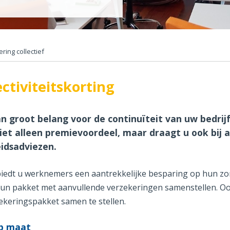
ring collectief
ctiviteitskorting
n groot belang voor de continuïteit van uw bedrij
et alleen premievoordeel, maar draagt u ook bij 
idsadviezen.
 biedt u werknemers een aantrekkelijke besparing op hun z
hun pakket met aanvullende verzekeringen samenstellen. Oo
rzekeringspakket samen te stellen.
op maat