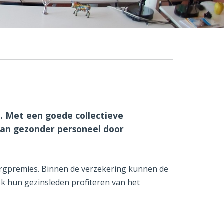
f. Met een goede collectieve
aan gezonder personeel door
orgpremies. Binnen de verzekering kunnen de
k hun gezinsleden profiteren van het