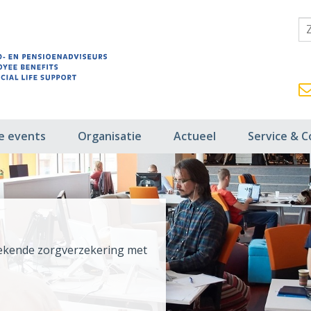
fe events
Organisatie
Actueel
Service & C
tekende zorgverzekering met