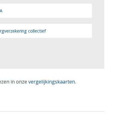
A
rgverzekering collectief
lezen in onze
vergelijkingskaarten
.