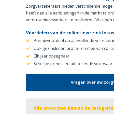
Zorgverzekeraars bieden verschillende mogeli
heeft dan alle aanbiedingen in de markt te o
voor uw medewerkers te realiseren. Wij doen u
Voordelen van de collectieve ziekteko
Premievoordeel op aanvullende verzekeri
Ook gezinsleden profiteren mee van collec
Elk jaar opzegbaar.
Scherpe premie en uitstekende voorwaar
Vragen over uw zorgv
Alle producten binnen de categori