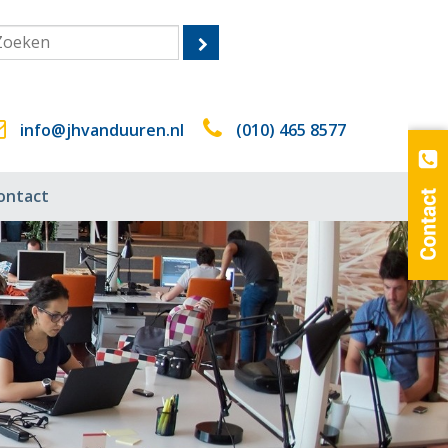
info@jhvanduuren.nl
(010) 465 8577
ontact