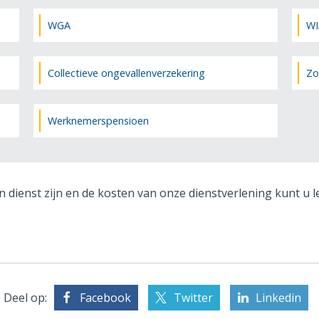
WGA
WI
Collectieve ongevallenverzekering
Zo
Werknemerspensioen
n dienst zijn en de kosten van onze dienstverlening kunt u 
Deel op:
Facebook
Twitter
Linkedin