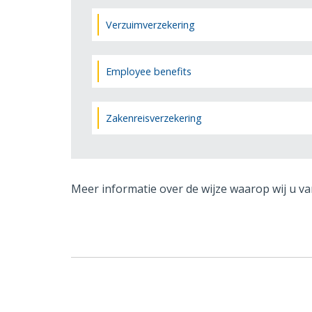
Verzuimverzekering
Employee benefits
Zakenreisverzekering
Meer informatie over de wijze waarop wij u va