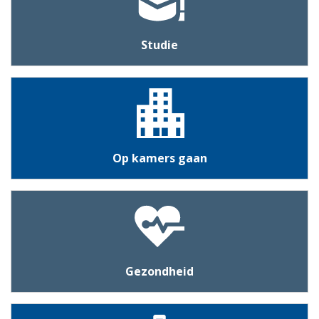
Studie
Op kamers gaan
Gezondheid