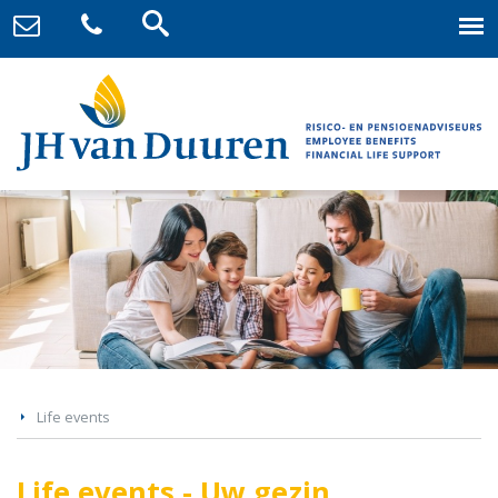
Life events
Life events - Uw gezin