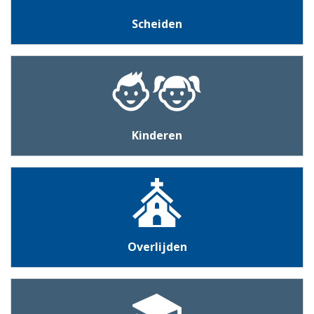
Scheiden
Kinderen
Overlijden