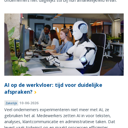
ondernemers niet dagelijks stil bij hun afhankelijkheid ervan.
AI op de werkvloer: tijd voor duidelijke
afspraken?
10-06-2026
Zakelijk
Veel ondernemers experimenteren niet meer met AI, ze
gebruiken het al. Medewerkers zetten AI in voor teksten,
analyses, klantcommunicatie en administratieve taken. Dat
levert vaak tijdwinst op en maakt processen efficiënter.