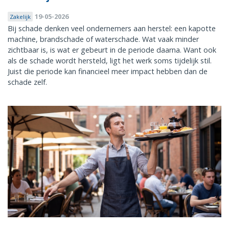
19-05-2026
Zakelijk
Bij schade denken veel ondernemers aan herstel: een kapotte
machine, brandschade of waterschade. Wat vaak minder
zichtbaar is, is wat er gebeurt in de periode daarna. Want ook
als de schade wordt hersteld, ligt het werk soms tijdelijk stil.
Juist die periode kan financieel meer impact hebben dan de
schade zelf.