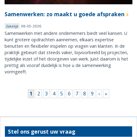
Samenwerken: zo maakt u goede afspraken
08-05-2026
Zakelijk
Samenwerken met andere ondernemers biedt veel kansen. U
kunt grotere opdrachten aannemen, elkaars expertise
benutten en flexibeler inspelen op vragen van klanten. In de
praktijk gebeurt dat steeds vaker, bijvoorbeeld bij projecten,
tijdelijke inzet of het doorgeven van werk. Juist daarom is het
prettig als vooraf duidelijk is hoe u de samenwerking
vormgeeft.
Pagina's
1
2
3
4
5
6
7
8
9
›
»
Stel ons gerust uw vraag