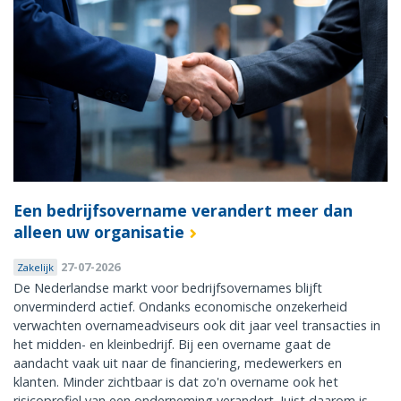
Een bedrijfsovername verandert meer dan
alleen uw organisatie
27-07-2026
Zakelijk
De Nederlandse markt voor bedrijfsovernames blijft
onverminderd actief. Ondanks economische onzekerheid
verwachten overnameadviseurs ook dit jaar veel transacties in
het midden- en kleinbedrijf. Bij een overname gaat de
aandacht vaak uit naar de financiering, medewerkers en
klanten. Minder zichtbaar is dat zo'n overname ook het
risicoprofiel van een onderneming verandert. Juist daarom is