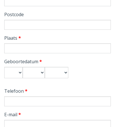
Postcode
Plaats
*
Geboortedatum
*
Dag
Maand
Jaar
Telefoon
*
E-mail
*