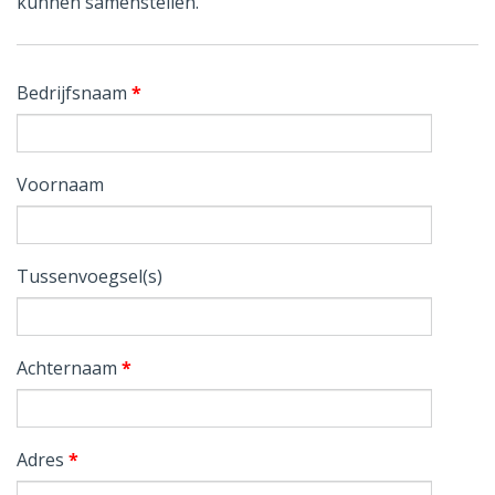
kunnen samenstellen.
Bedrijfsnaam
*
Voornaam
Tussenvoegsel(s)
Achternaam
*
Adres
*